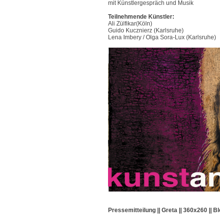
mit Künstlergespräch und Musik
Teilnehmende Künstler:
Ali Zülfikar(Köln)
Guido Kucznierz (Karlsruhe)
Lena Imbery / Olga Sora-Lux (Karlsruhe)
Pressemitteilung || Greta || 360x260 || Bl