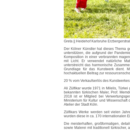
Greta || Heidehof Karlsruhe Erzbergerstr
Der Kölner Künstler hat dieses Thema ge
unterstützen, die aufgrund der Pandemie 
Komposition in einer verbrannten magent
mit Licht. Er verwendet natürliche Mat
unterstreicht das harmonische Zusammen
Grundlage für das Kunstwerk dient. Mit 
hochaktuellen Beitrag zur ressourcensch
20 % vom Verkaufserlös des Kunstwerkes G
Ali Zülfikar wurde 1971 in Milelis, Türkei
bekannten türkischen Maler, Prof. Memdu
2018 ist er Mitglied bei Verwertungsges
Ministerium für Kultur und Wissenschaft 
Atelier der Stadt Köln.
Zülfikars Werke werden seit vielen Jah
wurden diese in ca. 170 internationalen
Die meisterhaften, großformatigen, deta
sowie Malerei mit traditionell türkischer