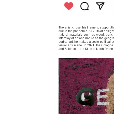
The artist chose this theme to support the
due to the pandemic. Ali Zülfikar desig
natural materials such as wood, penci
interplay of art and nature as the geogra
portrait art, he makes a socio-political 
visual arts scene. In 2021, the Cologne a
and Science of the State of North Rhine-W