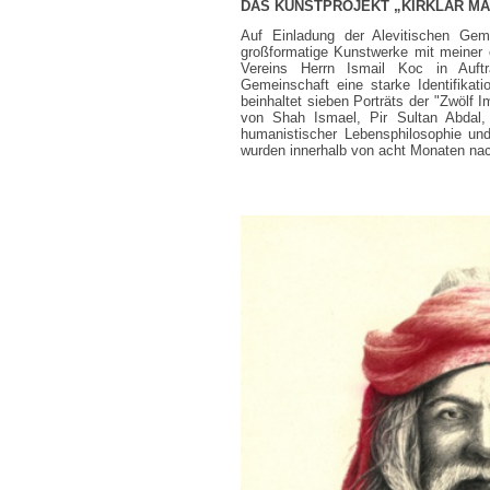
DAS KUNSTPROJEKT „KIRKLAR MAKAM
Auf Einladung der Alevitischen Ge
großformatige Kunstwerke mit meiner 
Vereins Herrn Ismail Koc in Auftr
Gemeinschaft eine starke Identifikati
beinhaltet sieben Porträts der "Zwölf 
von Shah Ismael, Pir Sultan Abdal,
humanistischer Lebensphilosophie und
wurden innerhalb von acht Monaten na