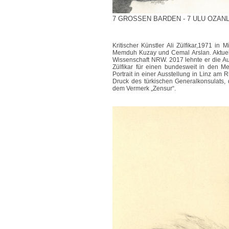
7 GROSSEN BARDEN - 7 ULU OZANLAR | 
Kritischer Künstler Ali Zülfikar,1971 in 
Memduh Kuzay und Cemal Arslan. Aktuell le
Wissenschaft NRW. 2017 lehnte er die Aus
Zülfikar für einen bundesweit in den M
Portrait in einer Ausstellung in Linz am R
Druck des türkischen Generalkonsulats, 
dem Vermerk „Zensur“.