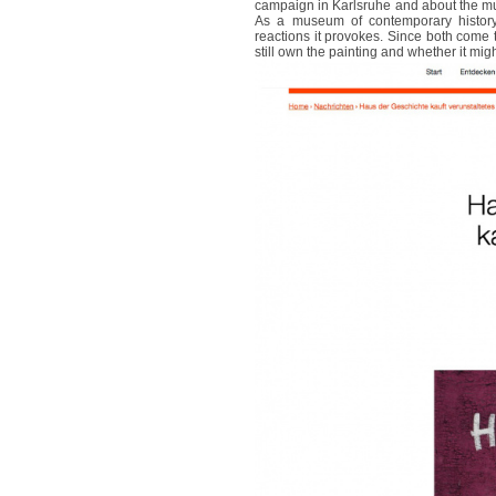
campaign in Karlsruhe and about the mu
As a museum of contemporary history, 
reactions it provokes. Since both come t
still own the painting and whether it might