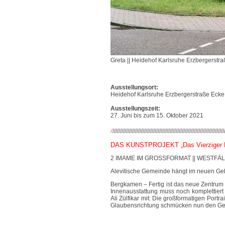
Greta || Heidehof Karlsruhe Erzbergerstr
Ausstellungsort:
Heidehof Karlsruhe Erzbergerstraße Ecke
Ausstellungszeit:
27. Juni bis zum 15. Oktober 2021
/
//////////////////////////////////////////////////////////////////////////
DAS KUNSTPROJEKT „Das Vierziger E
2 IMAME IM GROSSFORMAT || WESTFÄ
Alevitische Gemeinde hängt im neuen Gebet
Bergkamen – Fertig ist das neue Zentrum 
Innenausstattung muss noch komplettiert 
Ali Zülfikar mit: Die großformatigen Portr
Glaubensrichtung schmücken nun den Ge