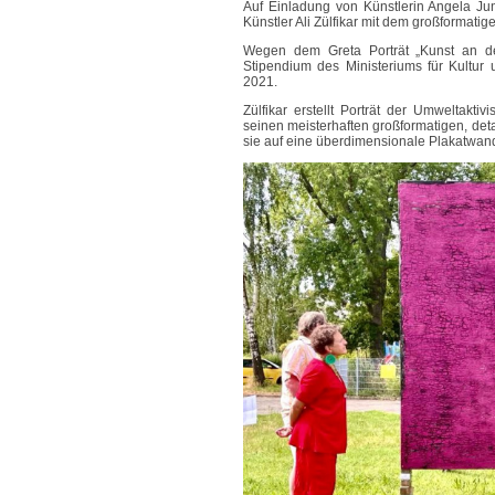
Auf Einladung von Künstlerin Angela Jun
Künstler Ali Zülfikar mit dem großformat
Wegen dem Greta Porträt „Kunst an der 
Stipendium des Ministeriums für Kultur
2021.
Zülfikar erstellt Porträt der Umweltak
seinen meisterhaften großformatigen, deta
sie auf eine überdimensionale Plakatwand