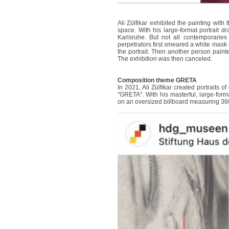
Ali Zülfikar exhibited the painting with
space. With his large-format portrait dr
Karlsruhe. But not all contemporarie
perpetrators first smeared a white mask 
the portrait. Then another person painte
The exhibition was then canceled.
Composition theme GRETA
In 2021, Ali Zülfikar created portraits 
"GRETA". With his masterful, large-form
on an oversized billboard measuring 36