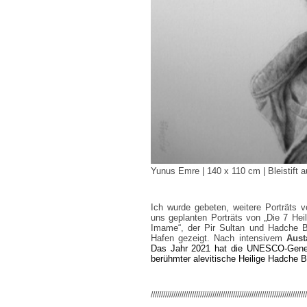
Yunus Emre | 140 x 110 cm | Bleistift a
Ich wurde gebeten, weitere Porträts 
uns geplanten Porträts von „Die 7 Heil
Imame“, der Pir Sultan und Hadche B
Hafen gezeigt. Nach intensivem
Aus
Das Jahr 2021 hat die UNESCO-Gener
berühmter alevitische Heilige Hadc
////////////////////////////////////////////////////////////////////////////