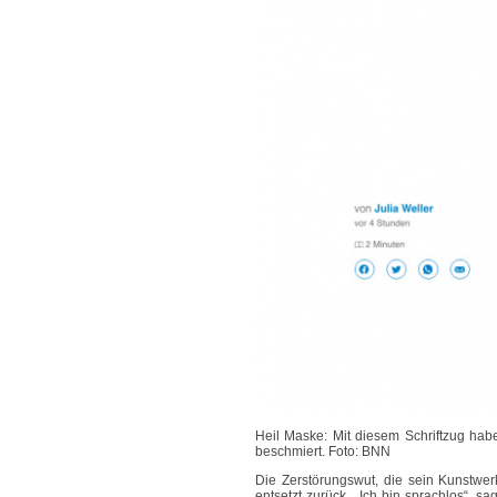
Heil Maske: Mit diesem Schriftzug hab
beschmiert.
Foto: BNN
Die Zerstörungswut, die sein Kunstwerk 
entsetzt zurück. „Ich bin sprachlos“, s