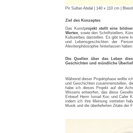
Pir Sultan Abdal | 140 x 110 cm | Bleist
Ziel des Konzeptes
:
Das Kunstp
rojekt stellt eine bildne
Werten
, sowie den Schriftstellern, Kün
Kulturerbes darstellen. Es gibt keine 
und Lebensgeschichten der Person
Alevitenphilosophie hinterlassen haben
Die Quellen über das Leben diese
Geschichten und mündliche Überlie
Während dieser Projektphase wollte ic
und Geschichten zusammenstellen, die 
habe ich dieses Projekt auf der Ac
Wissens entworfen, das diese Gesellsc
Entwurf Herrn İsmail Koc und Cafer Ka
indem ich ihre Meinung vertreten habe
Musik und die überlieferten Zitate der